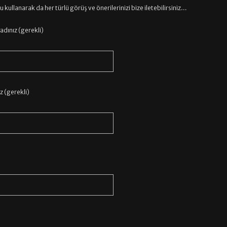
kullanarak da her türlü görüş ve önerilerinizi bize iletebilirsiniz…
adınız (gerekli)
 (gerekli)