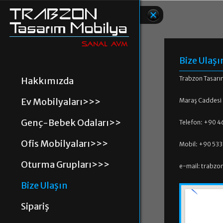
Bize Ulaşı
Trabzon Tasarı
Hakkımızda
Ev Mobilyaları>>>
Maraş Caddesi
Genç-Bebek Odaları>>
Telefon: +90 46
Ofis Mobilyaları>>>
Mobil: +90 533
Oturma Grupları>>>
e-mail: trabzo
Bize Ulaşın
Sipariş